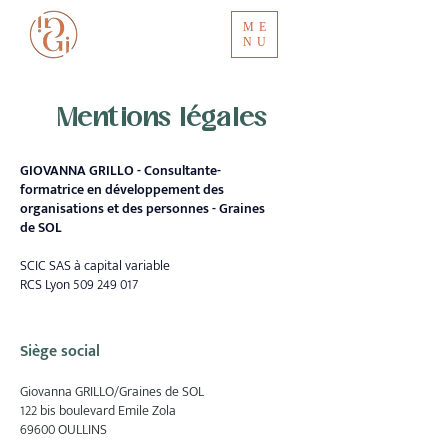
ME
NU
Mentions légales
GIOVANNA GRILLO - Consultante-
formatrice en développement des
organisations et des personnes - Graines
de SOL
SCIC SAS à capital variable
RCS Lyon
509 249 017
Siège social
Giovanna GRILLO/Graines de SOL
122 bis boulevard Emile Zola
69600 OULLINS