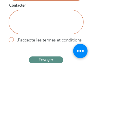
Contacter
J’accepte les termes et conditions
Envoyer
Vous êtes :
Une association
/ Acteur ESS
Une entreprise
Un particulier
Me contacter :