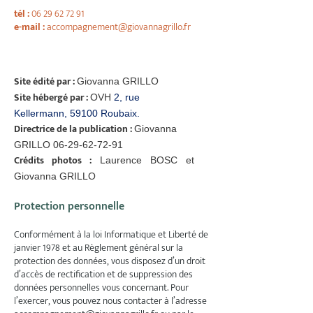
tél :
06 29 62 72 91
e-mail :
accompagnement@giovannagrillo.fr
Site édité par :
Giovanna GRILLO
Site hébergé par :
OVH
2, rue
Kellermann, 59100 Roubaix.
Directrice de la publication :
Giovanna
GRILLO
06-29-62-72-91
Crédits photos :
Laurence BOSC e
t
Giovanna GRILLO
Protection personnelle
Conformément à la loi Informatique et Liberté de
janvier 1978 et au Règlement général sur la
protection des données, vous disposez d’un droit
d’accès de rectification et de suppression des
données personnelles vous concernant. Pour
l’exercer, vous pouvez nous contacter à l’adresse