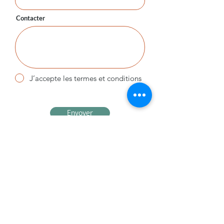
Contacter
J’accepte les termes et conditions
Envoyer
Vous êtes :
Une association
/ Acteur ESS
Une entreprise
Un particulier
Me contacter :